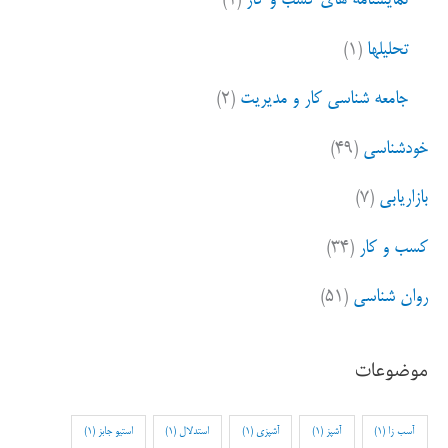
نمایشنامه های کسب و کار
(۱)
تحلیلها
(۱)
جامعه شناسی کار و مدیریت
(۲)
خودشناسی
(۴۹)
بازاریابی
(۷)
کسب و کار
(۳۴)
روان شناسی
(۵۱)
موضوعات
آسب زا
(1)
آشپز
(1)
آشپزی
(1)
استدلال
(1)
استیو جابز
(1)