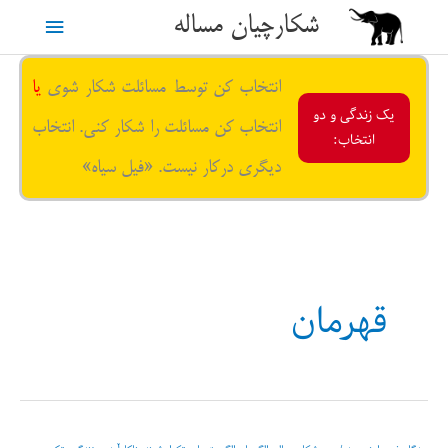
رش
شکارچیان مساله
فهرست
ه
حتوا
اصلی
انتخاب کن توسط مسائلت شکار شوی
یا
یک زندگی و دو
انتخاب کن مسائلت را شکار کنی. انتخاب
انتخاب:
دیگری درکار نیست. «فیل سیاه»
قهرمان