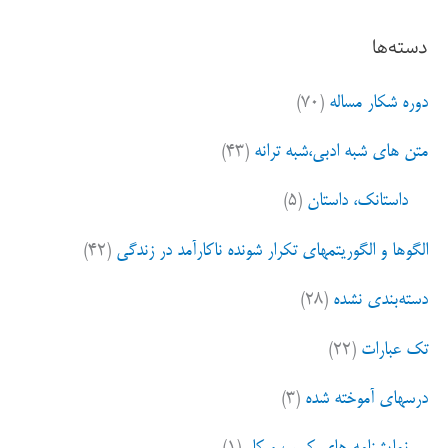
ت
دسته‌ها
ج
و
دوره شکار مساله
(۷۰)
ب
ر
متن های شبه ادبی،شبه ترانه
(۴۳)
ا
ی
داستانک، داستان
(۵)
:
الگوها و الگوریتمهای تکرار شونده ناکارآمد در زندگی
(۴۲)
دسته‌بندی نشده
(۲۸)
تک عبارات
(۲۲)
درسهای آموخته شده
(۳)