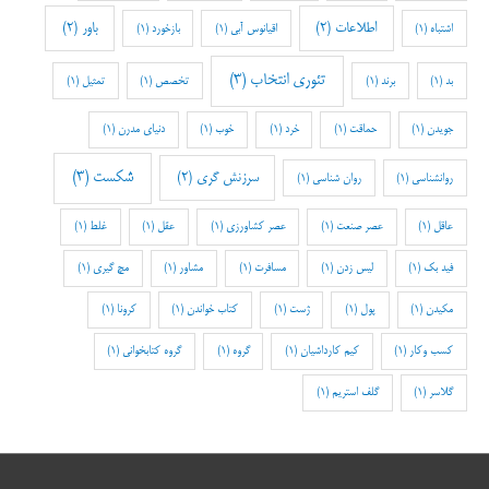
اطلاعات
(2)
باور
(2)
اشتباه
(1)
اقیانوس آبی
(1)
بازخورد
(1)
تئوری انتخاب
(3)
بد
(1)
برند
(1)
تخصص
(1)
تمثیل
(1)
جویدن
(1)
حماقت
(1)
خرد
(1)
خوب
(1)
دنیای مدرن
(1)
شکست
(3)
سرزنش گری
(2)
روانشناسی
(1)
روان شناسی
(1)
عاقل
(1)
عصر صنعت
(1)
عصر کشاورزی
(1)
عقل
(1)
غلط
(1)
فید بک
(1)
لیس زدن
(1)
مسافرت
(1)
مشاور
(1)
مچ گیری
(1)
مکیدن
(1)
پول
(1)
ژست
(1)
کتاب خواندن
(1)
کرونا
(1)
کسب وکار
(1)
کیم کارداشیان
(1)
گروه
(1)
گروه کتابخوانی
(1)
گلاسر
(1)
گلف استریم
(1)