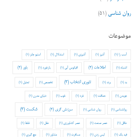
روان شناسی
(۵۱)
موضوعات
آسب زا
(1)
آشپز
(1)
آشپزی
(1)
استدلال
(1)
استیو جابز
(1)
اطلاعات
(2)
باور
(2)
اشتباه
(1)
اقیانوس آبی
(1)
بازخورد
(1)
تئوری انتخاب
(3)
بد
(1)
برند
(1)
تخصص
(1)
تمثیل
(1)
جویدن
(1)
حماقت
(1)
خرد
(1)
خوب
(1)
دنیای مدرن
(1)
شکست
(3)
سرزنش گری
(2)
روانشناسی
(1)
روان شناسی
(1)
عاقل
(1)
عصر صنعت
(1)
عصر کشاورزی
(1)
عقل
(1)
غلط
(1)
فید بک
(1)
لیس زدن
(1)
مسافرت
(1)
مشاور
(1)
مچ گیری
(1)