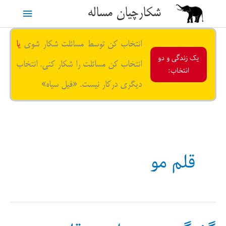
رش
شکارچیان مساله
فهرست
ه
حتوا
اصلی
انتخاب کن توسط مسائلت شکار شوی
یا
یک زندگی و دو
انتخاب کن مسائلت را شکار کنی. انتخاب
انتخاب:
دیگری درکار نیست. «فیل سیاه»
قلم مو