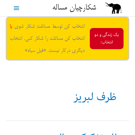
رش
شکارچیان مساله
فهرست
ه
حتوا
اصلی
انتخاب کن توسط مسائلت شکار شوی
یا
یک زندگی و دو
انتخاب کن مسائلت را شکار کنی. انتخاب
انتخاب:
دیگری درکار نیست. «فیل سیاه»
ظرف لبریز