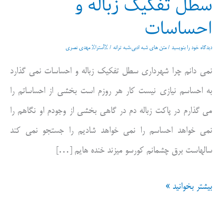
سطل تفکیک زباله و
احساسات
دیدگاه‌ خود را بنویسید
/
متن های شبه ادبی،شبه ترانه
/ %آسترا%
مهدی نصری
نمی دانم چرا شهرداری سطل تفکیک زباله و احساسات نمی گذارد
به احساسم نیازی نیست کار هر روزم است بخشی از احساساتم را
می گذارم در پاکت زباله دم در گاهی بخشی از وجودم او نگاهم را
نمی خواهد احساسم را نمی خواهد شادیم را جستجو نمی کند
سالهاست برق چشمانم کورسو میزند خنده هایم […]
سطل
بیشتر بخوانید »
تفکیک