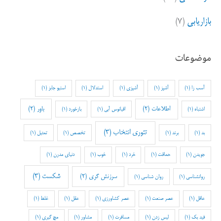
بازاریابی
(۷)
موضوعات
آسب زا
(1)
آشپز
(1)
آشپزی
(1)
استدلال
(1)
استیو جابز
(1)
اطلاعات
(2)
باور
(2)
اشتباه
(1)
اقیانوس آبی
(1)
بازخورد
(1)
تئوری انتخاب
(3)
بد
(1)
برند
(1)
تخصص
(1)
تمثیل
(1)
جویدن
(1)
حماقت
(1)
خرد
(1)
خوب
(1)
دنیای مدرن
(1)
شکست
(3)
سرزنش گری
(2)
روانشناسی
(1)
روان شناسی
(1)
عاقل
(1)
عصر صنعت
(1)
عصر کشاورزی
(1)
عقل
(1)
غلط
(1)
فید بک
(1)
لیس زدن
(1)
مسافرت
(1)
مشاور
(1)
مچ گیری
(1)