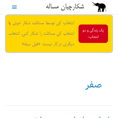
رش
شکارچیان مساله
فهرست
ه
حتوا
اصلی
انتخاب کن توسط مسائلت شکار شوی
یا
یک زندگی و دو
انتخاب کن مسائلت را شکار کنی. انتخاب
انتخاب:
دیگری درکار نیست. «فیل سیاه»
صفر