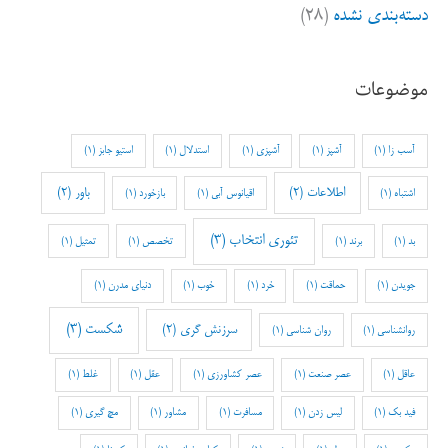
دسته‌بندی نشده
(۲۸)
موضوعات
آسب زا
(1)
آشپز
(1)
آشپزی
(1)
استدلال
(1)
استیو جابز
(1)
اطلاعات
(2)
باور
(2)
اشتباه
(1)
اقیانوس آبی
(1)
بازخورد
(1)
تئوری انتخاب
(3)
بد
(1)
برند
(1)
تخصص
(1)
تمثیل
(1)
جویدن
(1)
حماقت
(1)
خرد
(1)
خوب
(1)
دنیای مدرن
(1)
شکست
(3)
سرزنش گری
(2)
روانشناسی
(1)
روان شناسی
(1)
عاقل
(1)
عصر صنعت
(1)
عصر کشاورزی
(1)
عقل
(1)
غلط
(1)
فید بک
(1)
لیس زدن
(1)
مسافرت
(1)
مشاور
(1)
مچ گیری
(1)