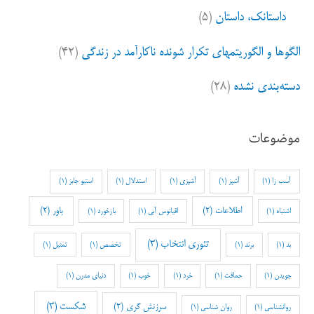
داستانک، داستان
(۵)
الگوها و الگوریتمهای تکرار شونده ناکارآمد در زندگی
(۴۲)
دسته‌بندی نشده
(۲۸)
موضوعات
آسب زا
(1)
آشپز
(1)
آشپزی
(1)
استدلال
(1)
استیو جابز
(1)
اطلاعات
(2)
باور
(2)
اشتباه
(1)
اقیانوس آبی
(1)
بازخورد
(1)
تئوری انتخاب
(3)
بد
(1)
برند
(1)
تخصص
(1)
تمثیل
(1)
جویدن
(1)
حماقت
(1)
خرد
(1)
خوب
(1)
دنیای مدرن
(1)
شکست
(3)
سرزنش گری
(2)
روانشناسی
(1)
روان شناسی
(1)