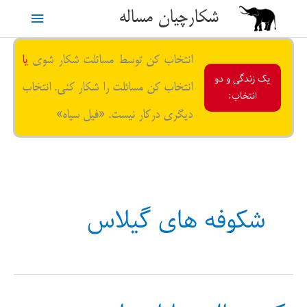
رش
شکارچیان مساله
فهرست
ه
حتوا
اصلی
انتخاب کن توسط مسائلت شکار شوی
یا
یک زندگی و دو
انتخاب کن مسائلت را شکار کنی. انتخاب
انتخاب:
دیگری درکار نیست. «فیل سیاه»
شکوفه های گیلاس