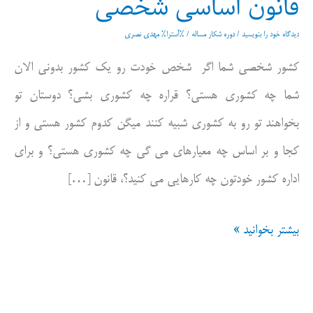
قانون اساسی شخصی
دیدگاه‌ خود را بنویسید
/
دوره شکار مساله
/ %آسترا%
مهدی نصری
کشور شخصی شما اگر شخص خودت رو یک کشور بدونی الان
شما چه کشوری هستی؟ قراره چه کشوری بشی؟ دوستان تو
بخواهند تو رو به کشوری شبیه کنند میگن کدوم کشور هستی و از
کجا و بر اساس چه معیارهای می گی چه کشوری هستی؟ و برای
اداره کشور خودتون چه کارهایی می کنید؟، قانون […]
قانون
بیشتر بخوانید »
اساسی
شخصی