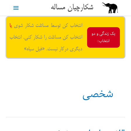
رش
شکارچیان مساله
فهرست
ه
حتوا
اصلی
انتخاب کن توسط مسائلت شکار شوی
یا
یک زندگی و دو
انتخاب کن مسائلت را شکار کنی. انتخاب
انتخاب:
دیگری درکار نیست. «فیل سیاه»
شخصی