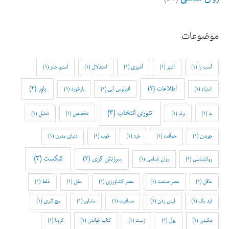
موضوعات
آسب زا
(1)
آشپز
(1)
آشپزی
(1)
استدلال
(1)
استیو جابز
(1)
اطلاعات
(2)
باور
(2)
اشتباه
(1)
اقیانوس آبی
(1)
بازخورد
(1)
تئوری انتخاب
(3)
بد
(1)
برند
(1)
تخصص
(1)
تمثیل
(1)
جویدن
(1)
حماقت
(1)
خرد
(1)
خوب
(1)
دنیای مدرن
(1)
شکست
(3)
سرزنش گری
(2)
روانشناسی
(1)
روان شناسی
(1)
عاقل
(1)
عصر صنعت
(1)
عصر کشاورزی
(1)
عقل
(1)
غلط
(1)
فید بک
(1)
لیس زدن
(1)
مسافرت
(1)
مشاور
(1)
مچ گیری
(1)
مکیدن
(1)
پول
(1)
ژست
(1)
کتاب خواندن
(1)
کرونا
(1)