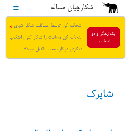
رش
شکارچیان مساله
فهرست
ه
حتوا
اصلی
انتخاب کن توسط مسائلت شکار شوی
یا
یک زندگی و دو
انتخاب کن مسائلت را شکار کنی. انتخاب
انتخاب:
دیگری درکار نیست. «فیل سیاه»
شاپرک