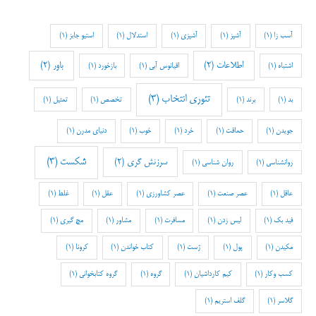
آسب زا
(1)
آشپز
(1)
آشپزی
(1)
استدلال
(1)
استیو جابز
(1)
اطلاعات
(2)
باور
(2)
اشتباه
(1)
اقیانوس آبی
(1)
بازخورد
(1)
تئوری انتخاب
(3)
بد
(1)
برند
(1)
تخصص
(1)
تمثیل
(1)
جویدن
(1)
حماقت
(1)
خرد
(1)
خوب
(1)
دنیای مدرن
(1)
شکست
(3)
سرزنش گری
(2)
روانشناسی
(1)
روان شناسی
(1)
عاقل
(1)
عصر صنعت
(1)
عصر کشاورزی
(1)
عقل
(1)
غلط
(1)
فید بک
(1)
لیس زدن
(1)
مسافرت
(1)
مشاور
(1)
مچ گیری
(1)
مکیدن
(1)
پول
(1)
ژست
(1)
کتاب خواندن
(1)
کرونا
(1)
کسب وکار
(1)
کیم کارداشیان
(1)
گروه
(1)
گروه کتابخوانی
(1)
گلاسر
(1)
گلف استریم
(1)