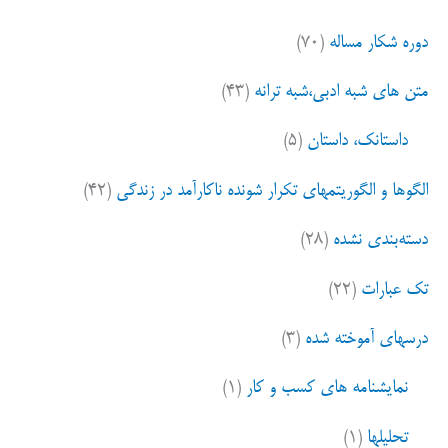
و
دوره شکار مساله
(۷۰)
ب
ر
متن های شبه ادبی،شبه ترانه
(۴۳)
ا
ی
داستانک، داستان
(۵)
:
الگوها و الگوریتمهای تکرار شونده ناکارآمد در زندگی
(۴۲)
دسته‌بندی نشده
(۲۸)
تک عبارات
(۲۲)
درسهای آموخته شده
(۳)
نمایشنامه های کسب و کار
(۱)
تحلیلها
(۱)