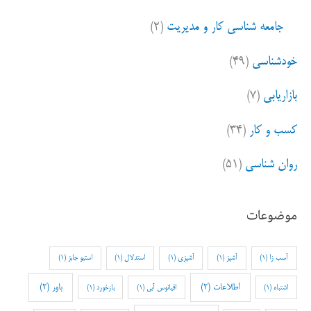
جامعه شناسی کار و مدیریت
(۲)
خودشناسی
(۴۹)
بازاریابی
(۷)
کسب و کار
(۳۴)
روان شناسی
(۵۱)
موضوعات
آسب زا
(1)
آشپز
(1)
آشپزی
(1)
استدلال
(1)
استیو جابز
(1)
اطلاعات
(2)
باور
(2)
اشتباه
(1)
اقیانوس آبی
(1)
بازخورد
(1)