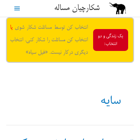
رش
شکارچیان مساله
فهرست
ه
حتوا
اصلی
انتخاب کن توسط مسائلت شکار شوی
یا
یک زندگی و دو
انتخاب کن مسائلت را شکار کنی. انتخاب
انتخاب:
دیگری درکار نیست. «فیل سیاه»
سایه