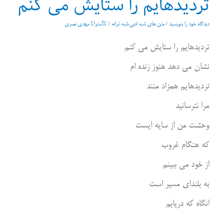
تردیدهایم را ستایش می کنم
دیدگاه‌ خود را بنویسید
/
متن های شبه ادبی،شبه ترانه
/ %آسترا%
مهدی نصری
تردیدهایم را ستایش می کنم
نشان می دهد هنوز زنده ام
تردیدهایم همزاد منند
مرا نترسانید
وحشت من از سایه ایست
که هنگام غروب
از خود می ببینم
به بلندای مسیر است
انگاه که دریابم