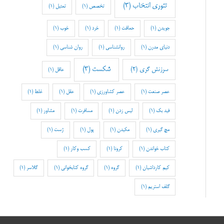
تئوری انتخاب
(3)
تخصص
(1)
تمثیل
(1)
جویدن
(1)
حماقت
(1)
خرد
(1)
خوب
(1)
دنیای مدرن
(1)
روانشناسی
(1)
روان شناسی
(1)
شکست
(3)
سرزنش گری
(2)
عاقل
(1)
عصر صنعت
(1)
عصر کشاورزی
(1)
عقل
(1)
غلط
(1)
فید بک
(1)
لیس زدن
(1)
مسافرت
(1)
مشاور
(1)
مچ گیری
(1)
مکیدن
(1)
پول
(1)
ژست
(1)
کتاب خواندن
(1)
کرونا
(1)
کسب وکار
(1)
کیم کارداشیان
(1)
گروه
(1)
گروه کتابخوانی
(1)
گلاسر
(1)
گلف استریم
(1)