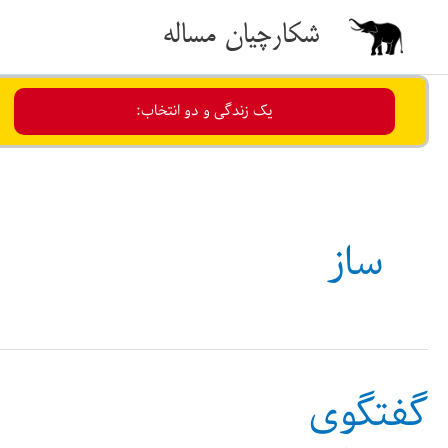
رش
شکارچیان مساله
ه
حتوا
یک زندگی و دو انتخاب:
ساز
گفتگوی