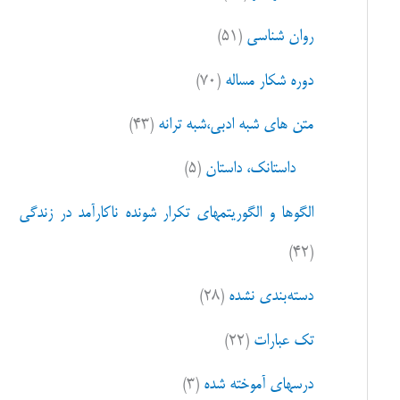
ا
روان شناسی
(۵۱)
ی
:
دوره شکار مساله
(۷۰)
متن های شبه ادبی،شبه ترانه
(۴۳)
داستانک، داستان
(۵)
الگوها و الگوریتمهای تکرار شونده ناکارآمد در زندگی
(۴۲)
دسته‌بندی نشده
(۲۸)
تک عبارات
(۲۲)
درسهای آموخته شده
(۳)