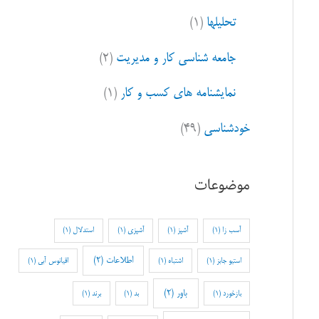
تحلیلها
(۱)
جامعه شناسی کار و مدیریت
(۲)
نمایشنامه های کسب و کار
(۱)
خودشناسی
(۴۹)
موضوعات
آسب زا
(1)
آشپز
(1)
آشپزی
(1)
استدلال
(1)
اطلاعات
(2)
استیو جابز
(1)
اشتباه
(1)
اقیانوس آبی
(1)
باور
(2)
بازخورد
(1)
بد
(1)
برند
(1)