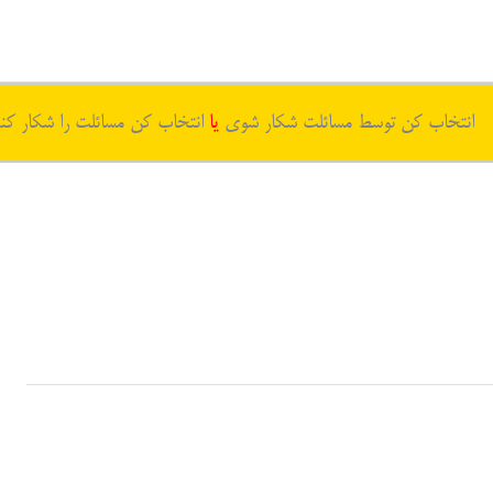
انتخاب کن توسط مسائلت شکار شوی
یا
انتخاب کن مسائلت را شکار کن