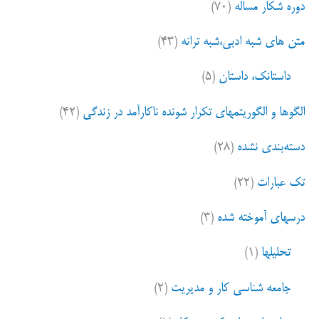
دوره شکار مساله
(۷۰)
ب
وحشتناک
ر
متن های شبه ادبی،شبه ترانه
(۴۳)
ا
و
ی
داستانک، داستان
(۵)
مخرب
:
الگوها و الگوریتمهای تکرار شونده ناکارآمد در زندگی
(۴۲)
در
جامعه
دسته‌بندی نشده
(۲۸)
ما
تک عبارات
(۲۲)
درسهای آموخته شده
(۳)
تحلیلها
(۱)
جامعه شناسی کار و مدیریت
(۲)