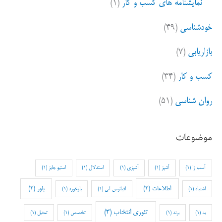
نمایشنامه های کسب و کار
(۱)
خودشناسی
(۴۹)
بازاریابی
(۷)
کسب و کار
(۳۴)
روان شناسی
(۵۱)
موضوعات
آسب زا
(1)
آشپز
(1)
آشپزی
(1)
استدلال
(1)
استیو جابز
(1)
اطلاعات
(2)
باور
(2)
اشتباه
(1)
اقیانوس آبی
(1)
بازخورد
(1)
تئوری انتخاب
(3)
بد
(1)
برند
(1)
تخصص
(1)
تمثیل
(1)