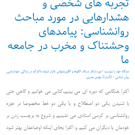
تجربه های شخصی و
هشدارهایی در مورد مباحث
روانشناسی: پیامدهای
وحشتناک و مخرب در جامعه
ما
دیدگاه‌ خود را بنویسید
/
دوره شکار مساله
,
الگوها و الگوریتمهای تکرار شونده ناکارآمد در زندگی
,
خودشناسی
,
روان شناسی
/ %آسترا%
مهدی نصری
اکثرا هنگامی که دوره ای می بینیم،کتابی می خوانیم و گاهی حتی
با شنیدن یکی دو اصطلاح و یا یکی دو خط مخصوصا در حوزه
روانشناسی بر کرسی استادی می نشینیم و شروع به برچسب زدن بر
خودمان یا دیگران می کنیم و اکثرا بجای اینکه اوضاعمان بهتر شود