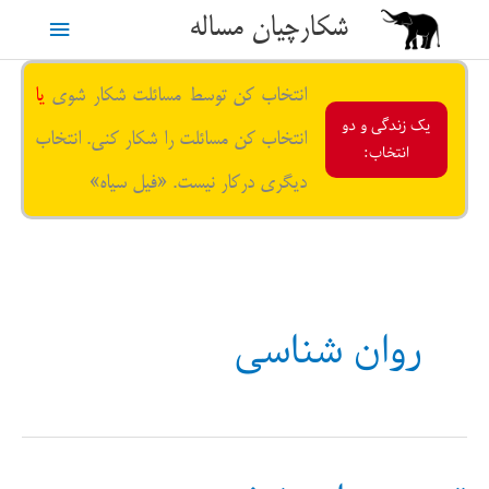
رش
شکارچیان مساله
فهرست
ه
حتوا
اصلی
انتخاب کن توسط مسائلت شکار شوی
یا
یک زندگی و دو
انتخاب کن مسائلت را شکار کنی. انتخاب
انتخاب:
دیگری درکار نیست. «فیل سیاه»
روان شناسی