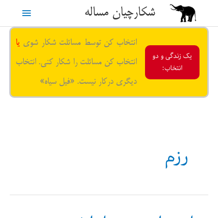
رش
شکارچیان مساله
فهرست
ه
حتوا
اصلی
انتخاب کن توسط مسائلت شکار شوی
یا
یک زندگی و دو
انتخاب کن مسائلت را شکار کنی. انتخاب
انتخاب:
دیگری درکار نیست. «فیل سیاه»
رزم