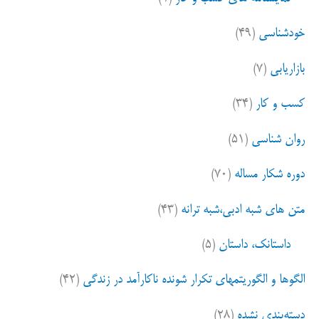
خودشناسی
(۴۹)
بازاریابی
(۷)
کسب و کار
(۳۴)
روان شناسی
(۵۱)
دوره شکار مساله
(۷۰)
متن های شبه ادبی،شبه ترانه
(۴۳)
داستانک، داستان
(۵)
الگوها و الگوریتمهای تکرار شونده ناکارآمد در زندگی
(۴۲)
دسته‌بندی نشده
(۲۸)