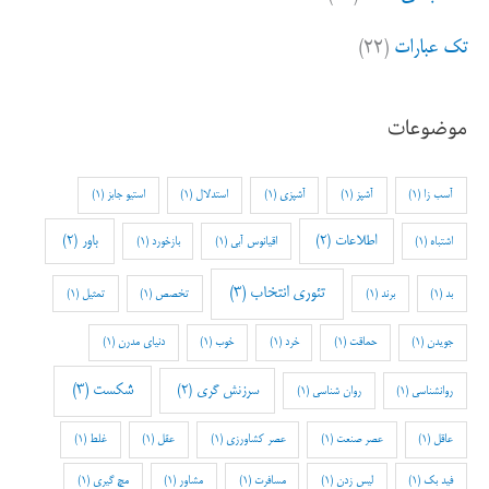
تک عبارات
(۲۲)
موضوعات
آسب زا
(1)
آشپز
(1)
آشپزی
(1)
استدلال
(1)
استیو جابز
(1)
اطلاعات
(2)
باور
(2)
اشتباه
(1)
اقیانوس آبی
(1)
بازخورد
(1)
تئوری انتخاب
(3)
بد
(1)
برند
(1)
تخصص
(1)
تمثیل
(1)
جویدن
(1)
حماقت
(1)
خرد
(1)
خوب
(1)
دنیای مدرن
(1)
شکست
(3)
سرزنش گری
(2)
روانشناسی
(1)
روان شناسی
(1)
عاقل
(1)
عصر صنعت
(1)
عصر کشاورزی
(1)
عقل
(1)
غلط
(1)
فید بک
(1)
لیس زدن
(1)
مسافرت
(1)
مشاور
(1)
مچ گیری
(1)