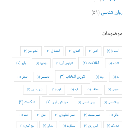
روان شناسی
(۵۱)
موضوعات
آسب زا
(1)
آشپز
(1)
آشپزی
(1)
استدلال
(1)
استیو جابز
(1)
اطلاعات
(2)
باور
(2)
اشتباه
(1)
اقیانوس آبی
(1)
بازخورد
(1)
تئوری انتخاب
(3)
بد
(1)
برند
(1)
تخصص
(1)
تمثیل
(1)
جویدن
(1)
حماقت
(1)
خرد
(1)
خوب
(1)
دنیای مدرن
(1)
شکست
(3)
سرزنش گری
(2)
روانشناسی
(1)
روان شناسی
(1)
عاقل
(1)
عصر صنعت
(1)
عصر کشاورزی
(1)
عقل
(1)
غلط
(1)
فید بک
(1)
لیس زدن
(1)
مسافرت
(1)
مشاور
(1)
مچ گیری
(1)