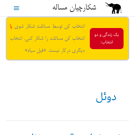
رش
شکارچیان مساله
فهرست
ه
حتوا
اصلی
انتخاب کن توسط مسائلت شکار شوی
یا
یک زندگی و دو
انتخاب کن مسائلت را شکار کنی. انتخاب
انتخاب:
دیگری درکار نیست. «فیل سیاه»
دوئل