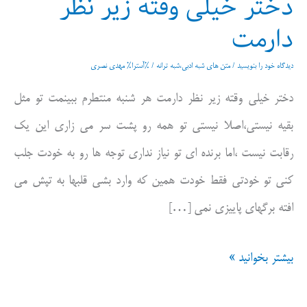
دختر خیلی وقته زیر نظر
دارمت
دیدگاه‌ خود را بنویسید
/
متن های شبه ادبی،شبه ترانه
/ %آسترا%
مهدی نصری
دختر خیلی وقته زیر نظر دارمت هر شنبه منتطرم ببینمت تو مثل
بقیه نیستی،اصلا نیستی تو همه رو پشت سر می زاری این یک
رقابت نیست ،اما برنده ای تو نیاز نداری توجه ها رو به خودت جلب
کنی تو خودتی فقط خودت همین که وارد بشی قلبها به تپش می
افته برگهای پاییزی نمی […]
دختر
بیشتر بخوانید »
خیلی