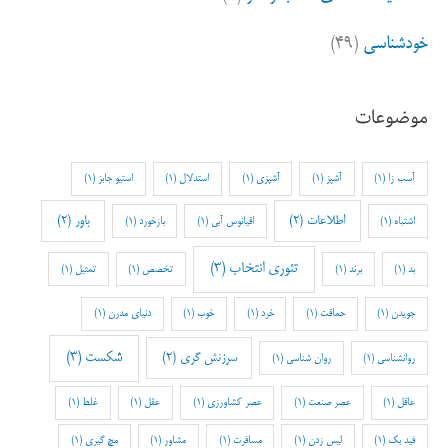
خودشناسی
(۴۹)
موضوعات
آسب زا
(1)
آشپز
(1)
آشپزی
(1)
استدلال
(1)
استیو جابز
(1)
اطلاعات
(2)
باور
(2)
اشتباه
(1)
اقیانوس آبی
(1)
بازخورد
(1)
تئوری انتخاب
(3)
بد
(1)
برند
(1)
تخصص
(1)
تمثیل
(1)
جویدن
(1)
حماقت
(1)
خرد
(1)
خوب
(1)
دنیای مدرن
(1)
شکست
(3)
سرزنش گری
(2)
روانشناسی
(1)
روان شناسی
(1)
عاقل
(1)
عصر صنعت
(1)
عصر کشاورزی
(1)
عقل
(1)
غلط
(1)
فید بک
(1)
لیس زدن
(1)
مسافرت
(1)
مشاور
(1)
مچ گیری
(1)