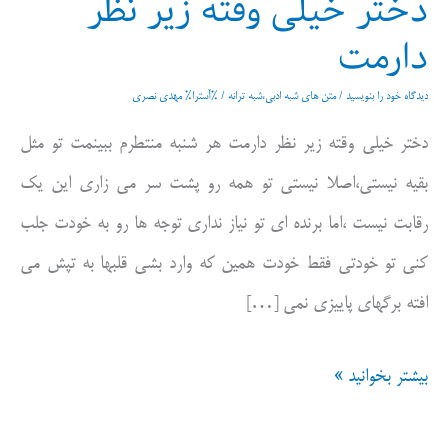
دختر خیلی وقته زیر نظر
دارمت
دیدگاه‌ خود را بنویسید
/
متن های شبه ادبی،شبه ترانه
/ %آسترا%
مهدی نصری
دختر خیلی وقته زیر نظر دارمت هر شنبه منتطرم ببینمت تو مثل
بقیه نیستی،اصلا نیستی تو همه رو پشت سر می زاری این یک
رقابت نیست ،اما برنده ای تو نیاز نداری توجه ها رو به خودت جلب
کنی تو خودتی فقط خودت همین که وارد بشی قلبها به تپش می
افته برگهای پاییزی نمی […]
دختر
بیشتر بخوانید »
خیلی