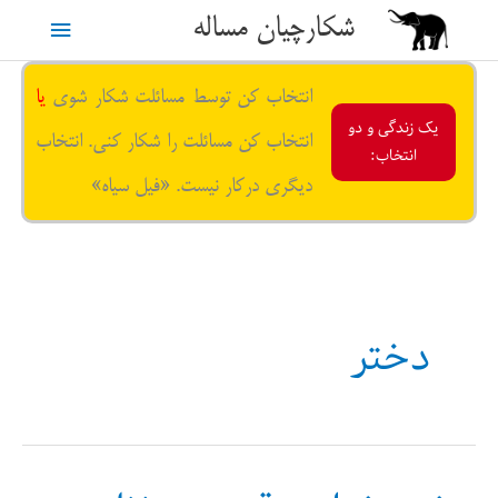
رش
شکارچیان مساله
فهرست
ه
حتوا
اصلی
انتخاب کن توسط مسائلت شکار شوی
یا
یک زندگی و دو
انتخاب کن مسائلت را شکار کنی. انتخاب
انتخاب:
دیگری درکار نیست. «فیل سیاه»
دختر