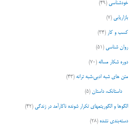
خودشناسی
(۴۹)
بازاریابی
(۷)
کسب و کار
(۳۴)
روان شناسی
(۵۱)
دوره شکار مساله
(۷۰)
متن های شبه ادبی،شبه ترانه
(۴۳)
داستانک، داستان
(۵)
الگوها و الگوریتمهای تکرار شونده ناکارآمد در زندگی
(۴۲)
دسته‌بندی نشده
(۲۸)