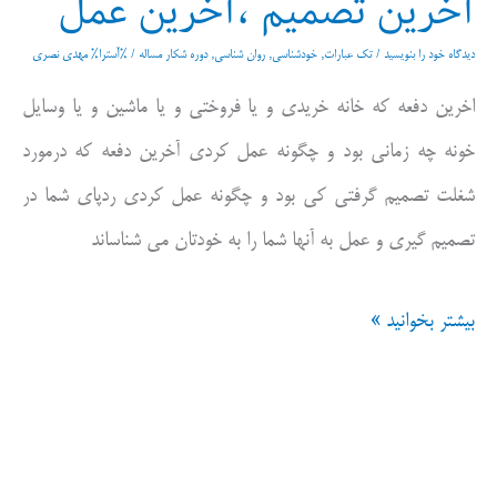
آخرین تصمیم ،آخرین عمل
دیدگاه‌ خود را بنویسید
/
تک عبارات
,
خودشناسی
,
روان شناسی
,
دوره شکار مساله
/ %آسترا%
مهدی نصری
اخرین دفعه که خانه خریدی و یا فروختی و یا ماشین و یا وسایل
خونه چه زمانی بود و چگونه عمل کردی آخرین دفعه که درمورد
شغلت تصمیم گرفتی کی بود و چگونه عمل کردی ردپای شما در
تصمیم گیری و عمل به آنها شما را به خودتان می شناساند
آخرین
بیشتر بخوانید »
تصمیم
،آخرین
عمل