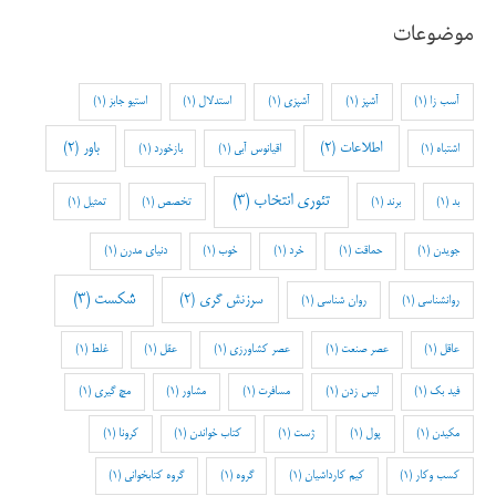
موضوعات
آسب زا
(1)
آشپز
(1)
آشپزی
(1)
استدلال
(1)
استیو جابز
(1)
اطلاعات
(2)
باور
(2)
اشتباه
(1)
اقیانوس آبی
(1)
بازخورد
(1)
تئوری انتخاب
(3)
بد
(1)
برند
(1)
تخصص
(1)
تمثیل
(1)
جویدن
(1)
حماقت
(1)
خرد
(1)
خوب
(1)
دنیای مدرن
(1)
شکست
(3)
سرزنش گری
(2)
روانشناسی
(1)
روان شناسی
(1)
عاقل
(1)
عصر صنعت
(1)
عصر کشاورزی
(1)
عقل
(1)
غلط
(1)
فید بک
(1)
لیس زدن
(1)
مسافرت
(1)
مشاور
(1)
مچ گیری
(1)
مکیدن
(1)
پول
(1)
ژست
(1)
کتاب خواندن
(1)
کرونا
(1)
کسب وکار
(1)
کیم کارداشیان
(1)
گروه
(1)
گروه کتابخوانی
(1)