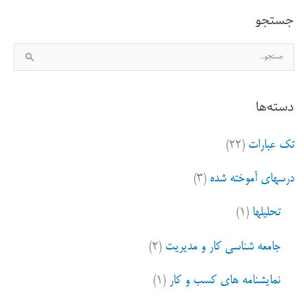
جستجو
ج
س
ت
دسته‌ها
ج
و
تک عبارات
(۲۲)
ب
ر
درسهای آموخته شده
(۳)
ا
ی
تحلیلها
(۱)
:
جامعه شناسی کار و مدیریت
(۲)
نمایشنامه های کسب و کار
(۱)