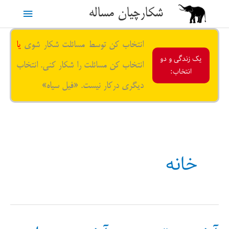
رش
شکارچیان مساله
فهرست
ه
حتوا
اصلی
انتخاب کن توسط مسائلت شکار شوی
یا
یک زندگی و دو
انتخاب کن مسائلت را شکار کنی. انتخاب
انتخاب:
دیگری درکار نیست. «فیل سیاه»
خانه