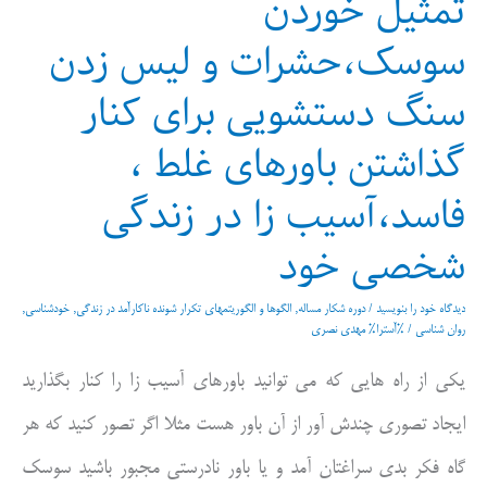
تمثیل خوردن
سوسک،حشرات و لیس زدن
سنگ دستشویی برای کنار
گذاشتن باورهای غلط ،
فاسد،آسیب زا در زندگی
شخصی خود
دیدگاه‌ خود را بنویسید
/
دوره شکار مساله
,
الگوها و الگوریتمهای تکرار شونده ناکارآمد در زندگی
,
خودشناسی
,
روان شناسی
/ %آسترا%
مهدی نصری
یکی از راه هایی که می توانید باورهای آسیب زا را کنار بگذارید
ایجاد تصوری چندش آور از آن باور هست مثلا اگر تصور کنید که هر
گاه فکر بدی سراغتان آمد و یا باور نادرستی مجبور باشید سوسک