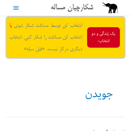
رش
شکارچیان مساله
فهرست
ه
حتوا
اصلی
انتخاب کن توسط مسائلت شکار شوی
یا
یک زندگی و دو
انتخاب کن مسائلت را شکار کنی. انتخاب
انتخاب:
دیگری درکار نیست. «فیل سیاه»
جویدن