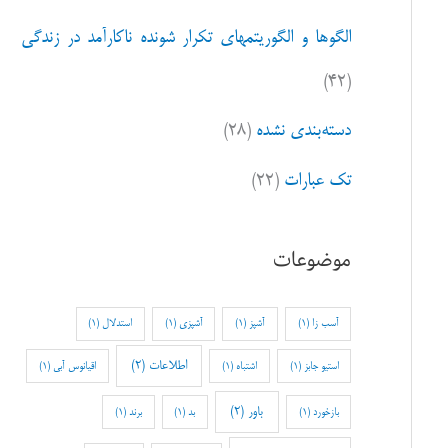
الگوها و الگوریتمهای تکرار شونده ناکارآمد در زندگی
(۴۲)
دسته‌بندی نشده
(۲۸)
تک عبارات
(۲۲)
موضوعات
آسب زا
(1)
آشپز
(1)
آشپزی
(1)
استدلال
(1)
اطلاعات
(2)
استیو جابز
(1)
اشتباه
(1)
اقیانوس آبی
(1)
باور
(2)
بازخورد
(1)
بد
(1)
برند
(1)