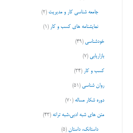
ا
جامعه شناسی کار و مدیریت
(۲)
ی
:
نمایشنامه های کسب و کار
(۱)
خودشناسی
(۴۹)
بازاریابی
(۷)
کسب و کار
(۳۴)
روان شناسی
(۵۱)
دوره شکار مساله
(۷۰)
متن های شبه ادبی،شبه ترانه
(۴۳)
داستانک، داستان
(۵)