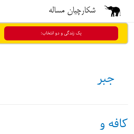
رش
شکارچیان مساله
ه
حتوا
یک زندگی و دو انتخاب:
جبر
کافه و