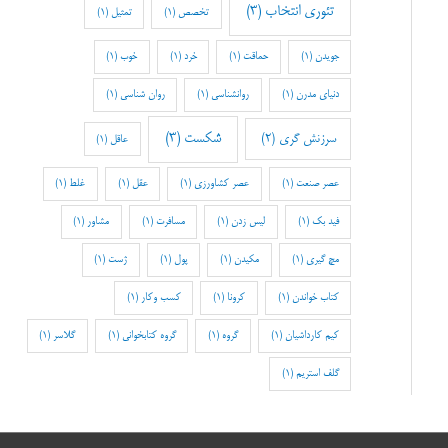
تئوری انتخاب
(3)
تخصص
(1)
تمثیل
(1)
جویدن
(1)
حماقت
(1)
خرد
(1)
خوب
(1)
دنیای مدرن
(1)
روانشناسی
(1)
روان شناسی
(1)
شکست
(3)
سرزنش گری
(2)
عاقل
(1)
عصر صنعت
(1)
عصر کشاورزی
(1)
عقل
(1)
غلط
(1)
فید بک
(1)
لیس زدن
(1)
مسافرت
(1)
مشاور
(1)
مچ گیری
(1)
مکیدن
(1)
پول
(1)
ژست
(1)
کتاب خواندن
(1)
کرونا
(1)
کسب وکار
(1)
کیم کارداشیان
(1)
گروه
(1)
گروه کتابخوانی
(1)
گلاسر
(1)
گلف استریم
(1)