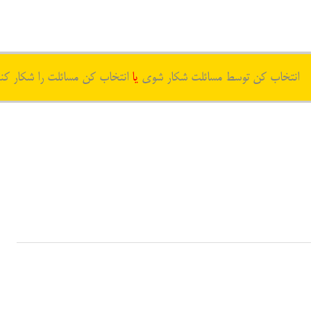
انتخاب کن توسط مسائلت شکار شوی
یا
انتخاب کن مسائلت را شکار کن