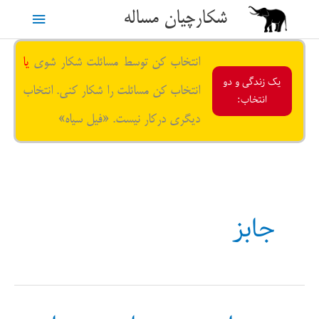
رش
شکارچیان مساله
فهرست
ه
حتوا
اصلی
انتخاب کن توسط مسائلت شکار شوی
یا
یک زندگی و دو
انتخاب کن مسائلت را شکار کنی. انتخاب
انتخاب:
دیگری درکار نیست. «فیل سیاه»
جابز