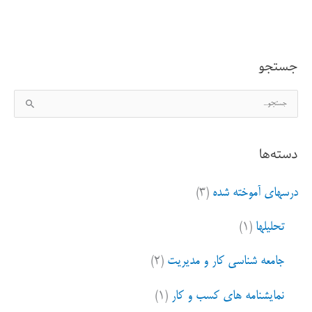
استیو
جابز
جستجو
زیر
ج
پتو
س
ت
دسته‌ها
ج
و
درسهای آموخته شده
(۳)
ب
ر
تحلیلها
(۱)
ا
ی
جامعه شناسی کار و مدیریت
(۲)
:
نمایشنامه های کسب و کار
(۱)