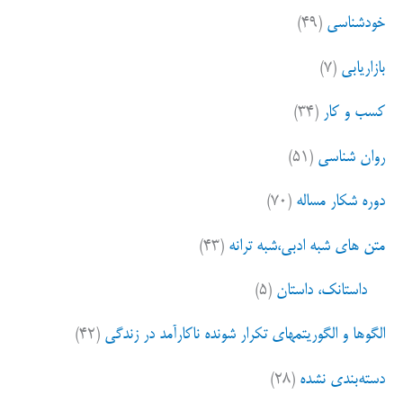
خودشناسی
(۴۹)
بازاریابی
(۷)
کسب و کار
(۳۴)
روان شناسی
(۵۱)
دوره شکار مساله
(۷۰)
متن های شبه ادبی،شبه ترانه
(۴۳)
داستانک، داستان
(۵)
الگوها و الگوریتمهای تکرار شونده ناکارآمد در زندگی
(۴۲)
دسته‌بندی نشده
(۲۸)