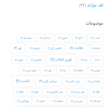
تک عبارات
(۲۲)
موضوعات
آسب زا
(1)
آشپز
(1)
آشپزی
(1)
استدلال
(1)
استیو جابز
(1)
اطلاعات
(2)
باور
(2)
اشتباه
(1)
اقیانوس آبی
(1)
بازخورد
(1)
تئوری انتخاب
(3)
بد
(1)
برند
(1)
تخصص
(1)
تمثیل
(1)
جویدن
(1)
حماقت
(1)
خرد
(1)
خوب
(1)
دنیای مدرن
(1)
شکست
(3)
سرزنش گری
(2)
روانشناسی
(1)
روان شناسی
(1)
عاقل
(1)
عصر صنعت
(1)
عصر کشاورزی
(1)
عقل
(1)
غلط
(1)
فید بک
(1)
لیس زدن
(1)
مسافرت
(1)
مشاور
(1)
مچ گیری
(1)