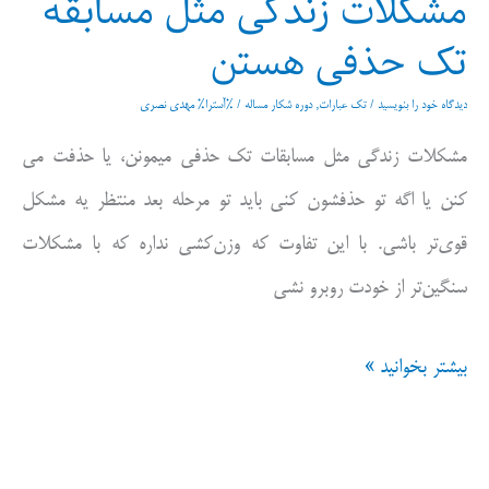
مشکلات زندگی مثل مسابقه
تک حذفی هستن
دیدگاه‌ خود را بنویسید
/
تک عبارات
,
دوره شکار مساله
/ %آسترا%
مهدی نصری
‏مشکلات زندگی مثل مسابقات تک حذفی میمونن، یا حذفت می
کنن یا اگه تو حذفشون کنی باید تو مرحله بعد منتظر یه مشکل
قوی‌تر باشی. با این تفاوت که وزن‌کشی نداره که با مشکلات
سنگین‌تر از خودت روبرو نشی
مشکلات
بیشتر بخوانید »
زندگی
مثل