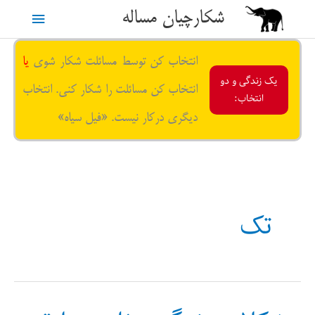
رش
شکارچیان مساله
فهرست
ه
حتوا
اصلی
انتخاب کن توسط مسائلت شکار شوی
یا
یک زندگی و دو
انتخاب کن مسائلت را شکار کنی. انتخاب
انتخاب:
دیگری درکار نیست. «فیل سیاه»
تک