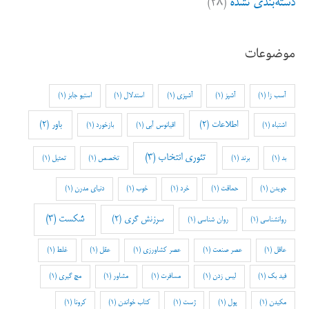
دسته‌بندی نشده
(۲۸)
موضوعات
آسب زا
(1)
آشپز
(1)
آشپزی
(1)
استدلال
(1)
استیو جابز
(1)
اطلاعات
(2)
باور
(2)
اشتباه
(1)
اقیانوس آبی
(1)
بازخورد
(1)
تئوری انتخاب
(3)
بد
(1)
برند
(1)
تخصص
(1)
تمثیل
(1)
جویدن
(1)
حماقت
(1)
خرد
(1)
خوب
(1)
دنیای مدرن
(1)
شکست
(3)
سرزنش گری
(2)
روانشناسی
(1)
روان شناسی
(1)
عاقل
(1)
عصر صنعت
(1)
عصر کشاورزی
(1)
عقل
(1)
غلط
(1)
فید بک
(1)
لیس زدن
(1)
مسافرت
(1)
مشاور
(1)
مچ گیری
(1)
مکیدن
(1)
پول
(1)
ژست
(1)
کتاب خواندن
(1)
کرونا
(1)