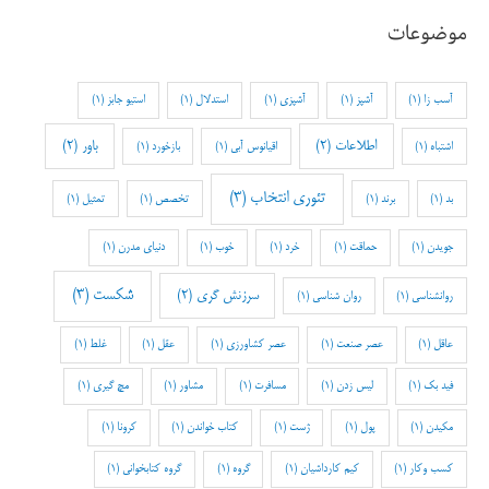
موضوعات
آسب زا
(1)
آشپز
(1)
آشپزی
(1)
استدلال
(1)
استیو جابز
(1)
اطلاعات
(2)
باور
(2)
اشتباه
(1)
اقیانوس آبی
(1)
بازخورد
(1)
تئوری انتخاب
(3)
بد
(1)
برند
(1)
تخصص
(1)
تمثیل
(1)
جویدن
(1)
حماقت
(1)
خرد
(1)
خوب
(1)
دنیای مدرن
(1)
شکست
(3)
سرزنش گری
(2)
روانشناسی
(1)
روان شناسی
(1)
عاقل
(1)
عصر صنعت
(1)
عصر کشاورزی
(1)
عقل
(1)
غلط
(1)
فید بک
(1)
لیس زدن
(1)
مسافرت
(1)
مشاور
(1)
مچ گیری
(1)
مکیدن
(1)
پول
(1)
ژست
(1)
کتاب خواندن
(1)
کرونا
(1)
کسب وکار
(1)
کیم کارداشیان
(1)
گروه
(1)
گروه کتابخوانی
(1)