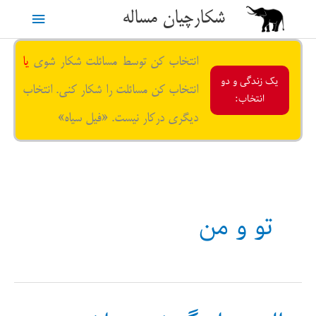
رش
شکارچیان مساله
فهرست
ه
حتوا
اصلی
انتخاب کن توسط مسائلت شکار شوی
یا
یک زندگی و دو
انتخاب کن مسائلت را شکار کنی. انتخاب
انتخاب:
دیگری درکار نیست. «فیل سیاه»
تو و من