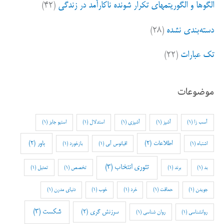
الگوها و الگوریتمهای تکرار شونده ناکارآمد در زندگی
(۴۲)
دسته‌بندی نشده
(۲۸)
تک عبارات
(۲۲)
موضوعات
آسب زا
(1)
آشپز
(1)
آشپزی
(1)
استدلال
(1)
استیو جابز
(1)
اطلاعات
(2)
باور
(2)
اشتباه
(1)
اقیانوس آبی
(1)
بازخورد
(1)
تئوری انتخاب
(3)
بد
(1)
برند
(1)
تخصص
(1)
تمثیل
(1)
جویدن
(1)
حماقت
(1)
خرد
(1)
خوب
(1)
دنیای مدرن
(1)
شکست
(3)
سرزنش گری
(2)
روانشناسی
(1)
روان شناسی
(1)