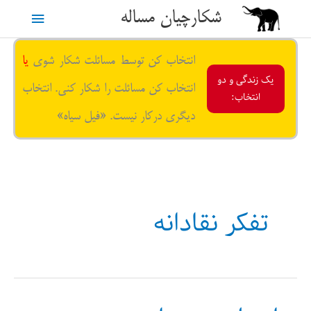
رش
شکارچیان مساله
فهرست
ه
حتوا
اصلی
انتخاب کن توسط مسائلت شکار شوی
یا
یک زندگی و دو
انتخاب کن مسائلت را شکار کنی. انتخاب
انتخاب:
دیگری درکار نیست. «فیل سیاه»
تفکر نقادانه