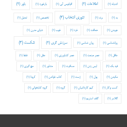
اطلاعات
(2)
باور
(2)
اشتباه
(1)
اقیانوس آبی
(1)
بازخورد
(1)
تئوری انتخاب
(3)
بد
(1)
برند
(1)
تخصص
(1)
تمثیل
(1)
جویدن
(1)
حماقت
(1)
خرد
(1)
خوب
(1)
دنیای مدرن
(1)
شکست
(3)
سرزنش گری
(2)
روانشناسی
(1)
روان شناسی
(1)
عاقل
(1)
عصر صنعت
(1)
عصر کشاورزی
(1)
عقل
(1)
غلط
(1)
فید بک
(1)
لیس زدن
(1)
مسافرت
(1)
مشاور
(1)
مچ گیری
(1)
مکیدن
(1)
پول
(1)
ژست
(1)
کتاب خواندن
(1)
کرونا
(1)
کسب وکار
(1)
کیم کارداشیان
(1)
گروه
(1)
گروه کتابخوانی
(1)
گلاسر
(1)
گلف استریم
(1)