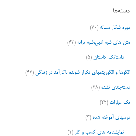
ت
دسته‌ها
ج
و
دوره شکار مساله
(۷۰)
ب
ر
متن های شبه ادبی،شبه ترانه
(۴۳)
ا
ی
داستانک، داستان
(۵)
:
الگوها و الگوریتمهای تکرار شونده ناکارآمد در زندگی
(۴۲)
دسته‌بندی نشده
(۲۸)
تک عبارات
(۲۲)
درسهای آموخته شده
(۳)
نمایشنامه های کسب و کار
(۱)