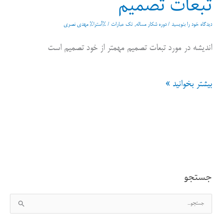
تبعات تصمیم
دیدگاه‌ خود را بنویسید
/
دوره شکار مساله
,
تک عبارات
/ %آسترا%
مهدی نصری
اندیشه در مورد تبعات تصمیم مهمتر از خود تصمیم است
تبعات
بیشتر بخوانید »
تصمیم
جستجو
ج
س