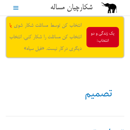
رش
شکارچیان مساله
فهرست
ه
حتوا
اصلی
انتخاب کن توسط مسائلت شکار شوی
یا
یک زندگی و دو
انتخاب کن مسائلت را شکار کنی. انتخاب
انتخاب:
دیگری درکار نیست. «فیل سیاه»
تصمیم