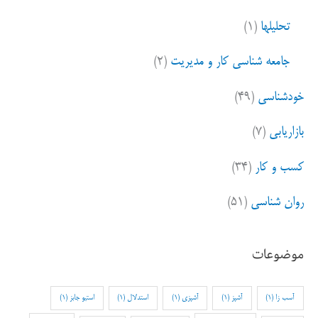
تحلیلها
(۱)
جامعه شناسی کار و مدیریت
(۲)
خودشناسی
(۴۹)
بازاریابی
(۷)
کسب و کار
(۳۴)
روان شناسی
(۵۱)
موضوعات
آسب زا
(1)
آشپز
(1)
آشپزی
(1)
استدلال
(1)
استیو جابز
(1)