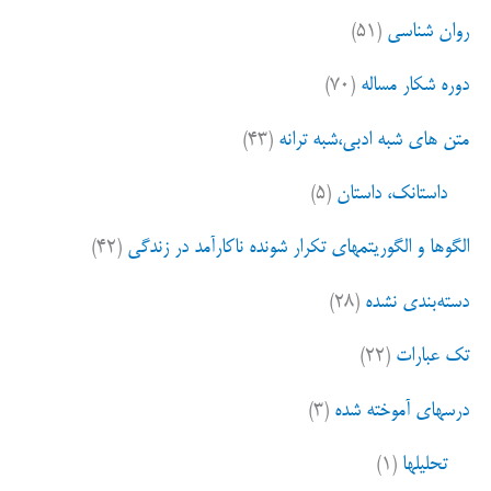
ی
روان شناسی
(۵۱)
:
دوره شکار مساله
(۷۰)
متن های شبه ادبی،شبه ترانه
(۴۳)
داستانک، داستان
(۵)
الگوها و الگوریتمهای تکرار شونده ناکارآمد در زندگی
(۴۲)
دسته‌بندی نشده
(۲۸)
تک عبارات
(۲۲)
درسهای آموخته شده
(۳)
تحلیلها
(۱)