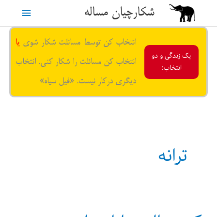
رش
شکارچیان مساله
فهرست
ه
حتوا
اصلی
انتخاب کن توسط مسائلت شکار شوی
یا
یک زندگی و دو
انتخاب کن مسائلت را شکار کنی. انتخاب
انتخاب:
دیگری درکار نیست. «فیل سیاه»
ترانه