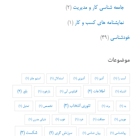
جامعه شناسی کار و مدیریت
(۲)
نمایشنامه های کسب و کار
(۱)
خودشناسی
(۴۹)
موضوعات
آسب زا
(1)
آشپز
(1)
آشپزی
(1)
استدلال
(1)
استیو جابز
(1)
اطلاعات
(2)
باور
(2)
اشتباه
(1)
اقیانوس آبی
(1)
بازخورد
(1)
تئوری انتخاب
(3)
بد
(1)
برند
(1)
تخصص
(1)
تمثیل
(1)
جویدن
(1)
حماقت
(1)
خرد
(1)
خوب
(1)
دنیای مدرن
(1)
شکست
(3)
سرزنش گری
(2)
روانشناسی
(1)
روان شناسی
(1)