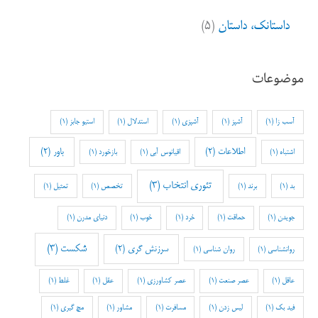
داستانک، داستان
(۵)
موضوعات
آسب زا
(1)
آشپز
(1)
آشپزی
(1)
استدلال
(1)
استیو جابز
(1)
اطلاعات
(2)
باور
(2)
اشتباه
(1)
اقیانوس آبی
(1)
بازخورد
(1)
تئوری انتخاب
(3)
بد
(1)
برند
(1)
تخصص
(1)
تمثیل
(1)
جویدن
(1)
حماقت
(1)
خرد
(1)
خوب
(1)
دنیای مدرن
(1)
شکست
(3)
سرزنش گری
(2)
روانشناسی
(1)
روان شناسی
(1)
عاقل
(1)
عصر صنعت
(1)
عصر کشاورزی
(1)
عقل
(1)
غلط
(1)
فید بک
(1)
لیس زدن
(1)
مسافرت
(1)
مشاور
(1)
مچ گیری
(1)