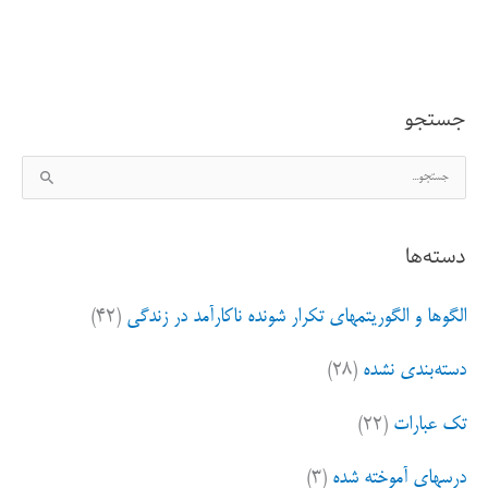
رفیقی
جدید
جستجو
ج
س
ت
دسته‌ها
ج
و
الگوها و الگوریتمهای تکرار شونده ناکارآمد در زندگی
(۴۲)
ب
ر
دسته‌بندی نشده
(۲۸)
ا
ی
تک عبارات
(۲۲)
:
درسهای آموخته شده
(۳)