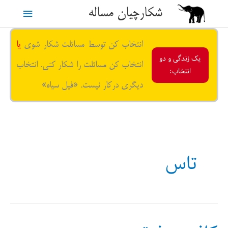
رش
شکارچیان مساله
فهرست
ه
حتوا
اصلی
انتخاب کن توسط مسائلت شکار شوی
یا
یک زندگی و دو
انتخاب کن مسائلت را شکار کنی. انتخاب
انتخاب:
دیگری درکار نیست. «فیل سیاه»
تاس