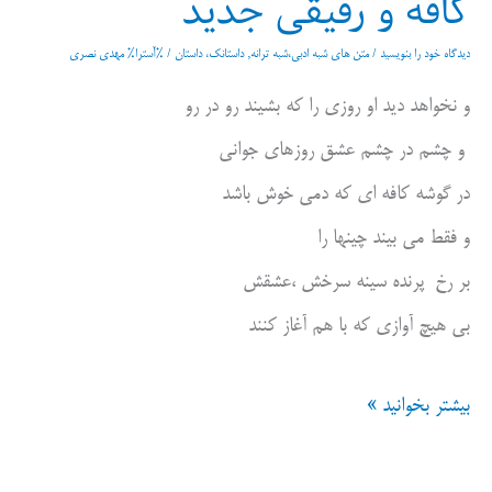
کافه و رفیقی جدید
دیدگاه‌ خود را بنویسید
/
متن های شبه ادبی،شبه ترانه
,
داستانک، داستان
/ %آسترا%
مهدی نصری
و نخواهد دید او روزی را که بشیند رو در رو
و چشم در چشم عشق روزهای جوانی
در گوشه کافه ای که دمی خوش باشد
و فقط می بیند چینها را
بر رخ پرنده سینه سرخش ،عشقش
بی هیچ آوازی که با هم آغاز کنند
کافه
بیشتر بخوانید »
و