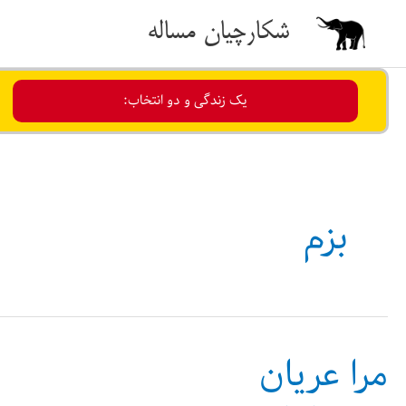
رش
شکارچیان مساله
ه
حتوا
یک زندگی و دو انتخاب:
بزم
مرا عریان