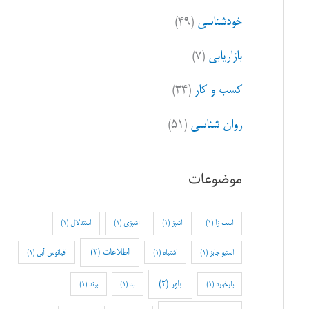
خودشناسی
(۴۹)
بازاریابی
(۷)
کسب و کار
(۳۴)
روان شناسی
(۵۱)
موضوعات
آسب زا
(1)
آشپز
(1)
آشپزی
(1)
استدلال
(1)
اطلاعات
(2)
استیو جابز
(1)
اشتباه
(1)
اقیانوس آبی
(1)
باور
(2)
بازخورد
(1)
بد
(1)
برند
(1)