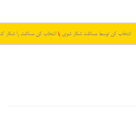
انتخاب کن توسط مسائلت شکار شوی
یا
انتخاب کن مسائلت را شکار کن