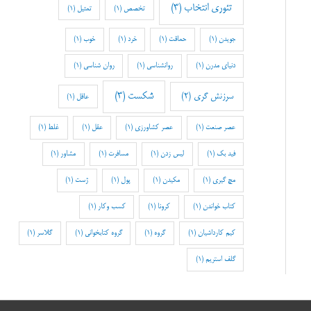
تئوری انتخاب
(3)
تخصص
(1)
تمثیل
(1)
جویدن
(1)
حماقت
(1)
خرد
(1)
خوب
(1)
دنیای مدرن
(1)
روانشناسی
(1)
روان شناسی
(1)
شکست
(3)
سرزنش گری
(2)
عاقل
(1)
عصر صنعت
(1)
عصر کشاورزی
(1)
عقل
(1)
غلط
(1)
فید بک
(1)
لیس زدن
(1)
مسافرت
(1)
مشاور
(1)
مچ گیری
(1)
مکیدن
(1)
پول
(1)
ژست
(1)
کتاب خواندن
(1)
کرونا
(1)
کسب وکار
(1)
کیم کارداشیان
(1)
گروه
(1)
گروه کتابخوانی
(1)
گلاسر
(1)
گلف استریم
(1)