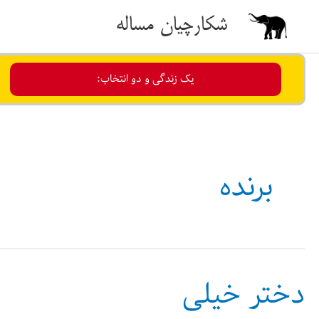
رش
شکارچیان مساله
ه
حتوا
یک زندگی و دو انتخاب:
برنده
دختر خیلی