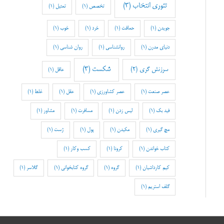
تئوری انتخاب
(3)
تخصص
(1)
تمثیل
(1)
جویدن
(1)
حماقت
(1)
خرد
(1)
خوب
(1)
دنیای مدرن
(1)
روانشناسی
(1)
روان شناسی
(1)
شکست
(3)
سرزنش گری
(2)
عاقل
(1)
عصر صنعت
(1)
عصر کشاورزی
(1)
عقل
(1)
غلط
(1)
فید بک
(1)
لیس زدن
(1)
مسافرت
(1)
مشاور
(1)
مچ گیری
(1)
مکیدن
(1)
پول
(1)
ژست
(1)
کتاب خواندن
(1)
کرونا
(1)
کسب وکار
(1)
کیم کارداشیان
(1)
گروه
(1)
گروه کتابخوانی
(1)
گلاسر
(1)
گلف استریم
(1)