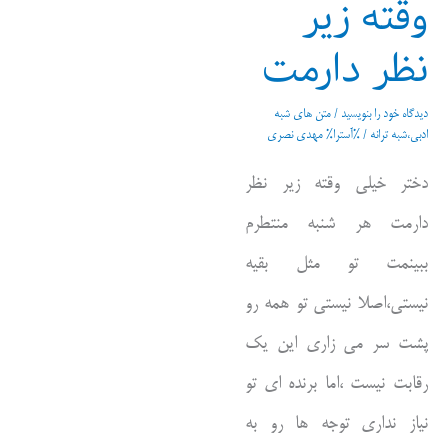
وقته زیر
نظر دارمت
دیدگاه‌ خود را بنویسید
/
متن های شبه
ادبی،شبه ترانه
/ %آسترا%
مهدی نصری
دختر خیلی وقته زیر نظر
دارمت هر شنبه منتطرم
ببینمت تو مثل بقیه
نیستی،اصلا نیستی تو همه رو
پشت سر می زاری این یک
رقابت نیست ،اما برنده ای تو
نیاز نداری توجه ها رو به