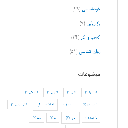
خودشناسی
(۴۹)
بازاریابی
(۷)
کسب و کار
(۳۴)
روان شناسی
(۵۱)
موضوعات
آسب زا
(1)
آشپز
(1)
آشپزی
(1)
استدلال
(1)
اطلاعات
(2)
استیو جابز
(1)
اشتباه
(1)
اقیانوس آبی
(1)
باور
(2)
بازخورد
(1)
بد
(1)
برند
(1)