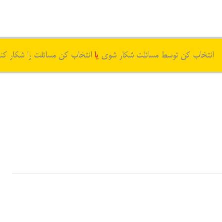
انتخاب کن توسط مسائلت شکار شوی
یا
انتخاب کن مسائلت را شکار کن