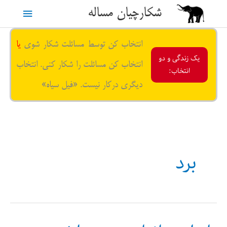
رش
شکارچیان مساله
فهرست
ه
حتوا
اصلی
انتخاب کن توسط مسائلت شکار شوی
یا
یک زندگی و دو
انتخاب کن مسائلت را شکار کنی. انتخاب
انتخاب:
دیگری درکار نیست. «فیل سیاه»
برد