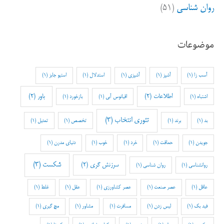
روان شناسی
(۵۱)
موضوعات
آسب زا
(1)
آشپز
(1)
آشپزی
(1)
استدلال
(1)
استیو جابز
(1)
اطلاعات
(2)
باور
(2)
اشتباه
(1)
اقیانوس آبی
(1)
بازخورد
(1)
تئوری انتخاب
(3)
بد
(1)
برند
(1)
تخصص
(1)
تمثیل
(1)
جویدن
(1)
حماقت
(1)
خرد
(1)
خوب
(1)
دنیای مدرن
(1)
شکست
(3)
سرزنش گری
(2)
روانشناسی
(1)
روان شناسی
(1)
عاقل
(1)
عصر صنعت
(1)
عصر کشاورزی
(1)
عقل
(1)
غلط
(1)
فید بک
(1)
لیس زدن
(1)
مسافرت
(1)
مشاور
(1)
مچ گیری
(1)