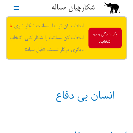
رش
شکارچیان مساله
فهرست
ه
حتوا
اصلی
انتخاب کن توسط مسائلت شکار شوی
یا
یک زندگی و دو
انتخاب کن مسائلت را شکار کنی. انتخاب
انتخاب:
دیگری درکار نیست. «فیل سیاه»
انسان بی دفاع