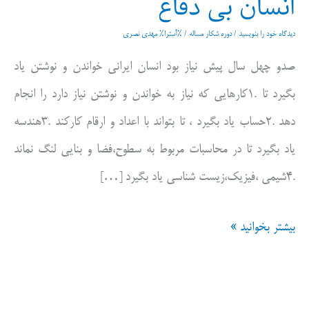
انسان بی دفاع
دیدگاه‌ خود را بنویسید
/
دوره شکار مساله
/ %آسترا%
مهدی نصری
صدو چهل سال پیش نیاز بود انسان ایرانی خواندن و نوشتن یاد
بگیرد تا .۱کارهایی که نیاز به خواندن و نوشتن نیاز دارد را انجام
دهد .۲حساب یاد بگیرد ، تا بتواند با اعداد و ارقام کارکند .۳هندسه
یاد بگیرد تا در محاسبات مربوط به سطوح،فضا و بنایی لنگ نماند
.۴شیمی ،فیزیک،زیست شناسی یاد بگیرد […]
انسان
بیشتر بخوانید »
بی
دفاع