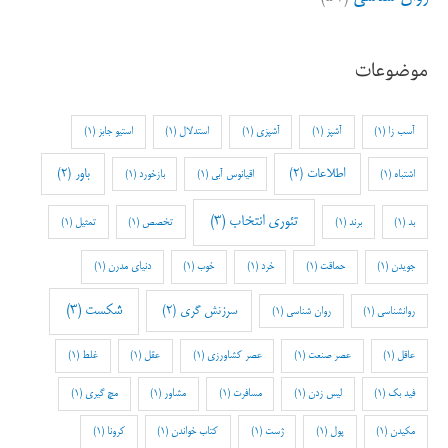
موضوعات
آسب زا
(1)
آشپز
(1)
آشپزی
(1)
استدلال
(1)
استیو جابز
(1)
اطلاعات
(2)
باور
(2)
اشتباه
(1)
اقیانوس آبی
(1)
بازخورد
(1)
تئوری انتخاب
(3)
بد
(1)
برند
(1)
تخصص
(1)
تمثیل
(1)
جویدن
(1)
حماقت
(1)
خرد
(1)
خوب
(1)
دنیای مدرن
(1)
شکست
(3)
سرزنش گری
(2)
روانشناسی
(1)
روان شناسی
(1)
عاقل
(1)
عصر صنعت
(1)
عصر کشاورزی
(1)
عقل
(1)
غلط
(1)
فید بک
(1)
لیس زدن
(1)
مسافرت
(1)
مشاور
(1)
مچ گیری
(1)
مکیدن
(1)
پول
(1)
ژست
(1)
کتاب خواندن
(1)
کرونا
(1)