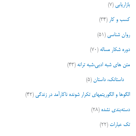
سبد
بازاریابی
(۷)
ب
الگوهای
ر
کسب و کار
(۳۴)
ا
اقتصادی
ی
روان شناسی
(۵۱)
:
دوره شکار مساله
(۷۰)
متن های شبه ادبی،شبه ترانه
(۴۳)
داستانک، داستان
(۵)
الگوها و الگوریتمهای تکرار شونده ناکارآمد در زندگی
(۴۲)
دسته‌بندی نشده
(۲۸)
تک عبارات
(۲۲)