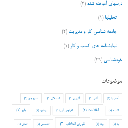
درسهای آموخته شده
(۳)
تحلیلها
(۱)
جامعه شناسی کار و مدیریت
(۲)
نمایشنامه های کسب و کار
(۱)
خودشناسی
(۴۹)
موضوعات
آسب زا
(1)
آشپز
(1)
آشپزی
(1)
استدلال
(1)
استیو جابز
(1)
اطلاعات
(2)
باور
(2)
اشتباه
(1)
اقیانوس آبی
(1)
بازخورد
(1)
تئوری انتخاب
(3)
بد
(1)
برند
(1)
تخصص
(1)
تمثیل
(1)