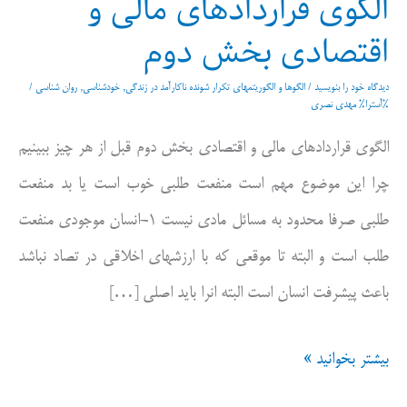
الگوی قراردادهای مالی و
اقتصادی بخش دوم
دیدگاه‌ خود را بنویسید
/
الگوها و الگوریتمهای تکرار شونده ناکارآمد در زندگی
,
خودشناسی
,
روان شناسی
/
%آسترا%
مهدی نصری
الگوی قراردادهای مالی و اقتصادی بخش دوم قبل از هر چیز ببینیم
چرا این موضوع مهم است منفعت طلبی خوب است یا بد منفعت
طلبی صرفا محدود به مسائل مادی نیست ۱-انسان موجودی منفعت
طلب است و البته تا موقعی که با ارزشهای اخلاقی در تصاد نباشد
باعث پیشرفت انسان است البته انرا باید اصلی […]
الگوی
بیشتر بخوانید »
قراردادهای