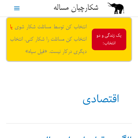
رش
شکارچیان مساله
فهرست
ه
حتوا
اصلی
انتخاب کن توسط مسائلت شکار شوی
یا
یک زندگی و دو
انتخاب کن مسائلت را شکار کنی. انتخاب
انتخاب:
دیگری درکار نیست. «فیل سیاه»
اقتصادی