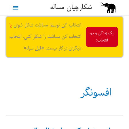
رش
شکارچیان مساله
فهرست
ه
حتوا
اصلی
انتخاب کن توسط مسائلت شکار شوی
یا
یک زندگی و دو
انتخاب کن مسائلت را شکار کنی. انتخاب
انتخاب:
دیگری درکار نیست. «فیل سیاه»
افسونگر