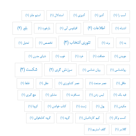
آسب زا
(1)
آشپز
(1)
آشپزی
(1)
استدلال
(1)
استیو جابز
(1)
اطلاعات
(2)
باور
(2)
اشتباه
(1)
اقیانوس آبی
(1)
بازخورد
(1)
تئوری انتخاب
(3)
بد
(1)
برند
(1)
تخصص
(1)
تمثیل
(1)
جویدن
(1)
حماقت
(1)
خرد
(1)
خوب
(1)
دنیای مدرن
(1)
شکست
(3)
سرزنش گری
(2)
روانشناسی
(1)
روان شناسی
(1)
عاقل
(1)
عصر صنعت
(1)
عصر کشاورزی
(1)
عقل
(1)
غلط
(1)
فید بک
(1)
لیس زدن
(1)
مسافرت
(1)
مشاور
(1)
مچ گیری
(1)
مکیدن
(1)
پول
(1)
ژست
(1)
کتاب خواندن
(1)
کرونا
(1)
کسب وکار
(1)
کیم کارداشیان
(1)
گروه
(1)
گروه کتابخوانی
(1)
گلاسر
(1)
گلف استریم
(1)