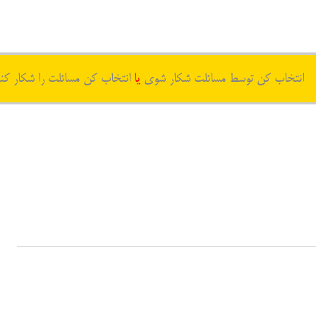
انتخاب کن توسط مسائلت شکار شوی
یا
انتخاب کن مسائلت را شکار کن