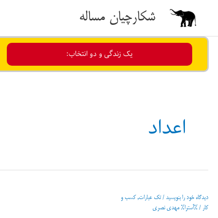
رش
شکارچیان مساله
ه
حتوا
یک زندگی و دو انتخاب:
اعداد
دیدگاه‌ خود را بنویسید
/
تک عبارات
,
کسب و
کار
/ %آسترا%
مهدی نصری