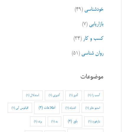
خودشناسی
(۴۹)
بازاریابی
(۷)
کسب و کار
(۳۴)
روان شناسی
(۵۱)
موضوعات
آسب زا
(1)
آشپز
(1)
آشپزی
(1)
استدلال
(1)
اطلاعات
(2)
استیو جابز
(1)
اشتباه
(1)
اقیانوس آبی
(1)
باور
(2)
بازخورد
(1)
بد
(1)
برند
(1)