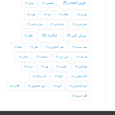
تئوری انتخاب
(3)
تخصص
(1)
تمثیل
(1)
جویدن
(1)
حماقت
(1)
خرد
(1)
خوب
(1)
دنیای مدرن
(1)
روانشناسی
(1)
روان شناسی
(1)
شکست
(3)
سرزنش گری
(2)
عاقل
(1)
عصر صنعت
(1)
عصر کشاورزی
(1)
عقل
(1)
غلط
(1)
فید بک
(1)
لیس زدن
(1)
مسافرت
(1)
مشاور
(1)
مچ گیری
(1)
مکیدن
(1)
پول
(1)
ژست
(1)
کتاب خواندن
(1)
کرونا
(1)
کسب وکار
(1)
کیم کارداشیان
(1)
گروه
(1)
گروه کتابخوانی
(1)
گلاسر
(1)
گلف استریم
(1)