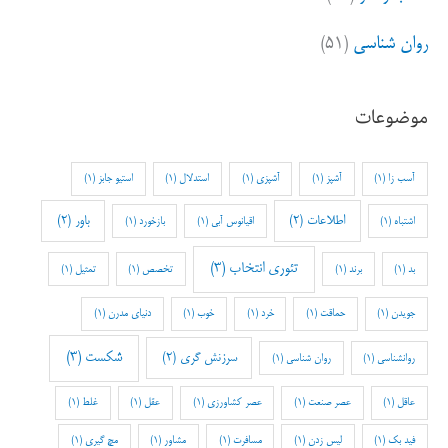
روان شناسی
(۵۱)
موضوعات
آسب زا
(1)
آشپز
(1)
آشپزی
(1)
استدلال
(1)
استیو جابز
(1)
اطلاعات
(2)
باور
(2)
اشتباه
(1)
اقیانوس آبی
(1)
بازخورد
(1)
تئوری انتخاب
(3)
بد
(1)
برند
(1)
تخصص
(1)
تمثیل
(1)
جویدن
(1)
حماقت
(1)
خرد
(1)
خوب
(1)
دنیای مدرن
(1)
شکست
(3)
سرزنش گری
(2)
روانشناسی
(1)
روان شناسی
(1)
عاقل
(1)
عصر صنعت
(1)
عصر کشاورزی
(1)
عقل
(1)
غلط
(1)
فید بک
(1)
لیس زدن
(1)
مسافرت
(1)
مشاور
(1)
مچ گیری
(1)