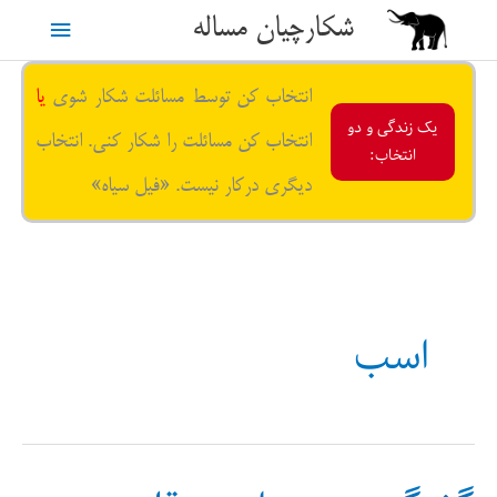
رش
شکارچیان مساله
فهرست
ه
حتوا
اصلی
انتخاب کن توسط مسائلت شکار شوی
یا
یک زندگی و دو
انتخاب کن مسائلت را شکار کنی. انتخاب
انتخاب:
دیگری درکار نیست. «فیل سیاه»
اسب