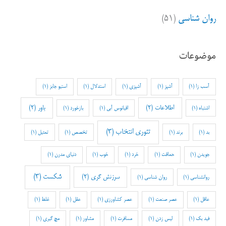
روان شناسی
(۵۱)
موضوعات
آسب زا
(1)
آشپز
(1)
آشپزی
(1)
استدلال
(1)
استیو جابز
(1)
اطلاعات
(2)
باور
(2)
اشتباه
(1)
اقیانوس آبی
(1)
بازخورد
(1)
تئوری انتخاب
(3)
بد
(1)
برند
(1)
تخصص
(1)
تمثیل
(1)
جویدن
(1)
حماقت
(1)
خرد
(1)
خوب
(1)
دنیای مدرن
(1)
شکست
(3)
سرزنش گری
(2)
روانشناسی
(1)
روان شناسی
(1)
عاقل
(1)
عصر صنعت
(1)
عصر کشاورزی
(1)
عقل
(1)
غلط
(1)
فید بک
(1)
لیس زدن
(1)
مسافرت
(1)
مشاور
(1)
مچ گیری
(1)