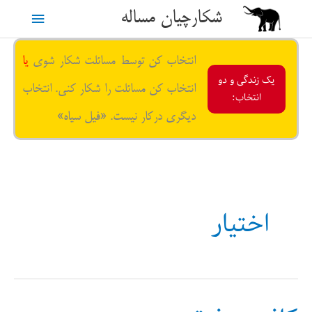
رش
شکارچیان مساله
فهرست
ه
حتوا
اصلی
انتخاب کن توسط مسائلت شکار شوی
یا
یک زندگی و دو
انتخاب کن مسائلت را شکار کنی. انتخاب
انتخاب:
دیگری درکار نیست. «فیل سیاه»
اختیار