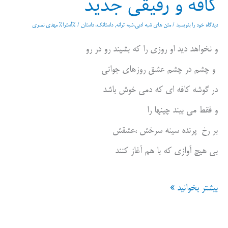
کافه و رفیقی جدید
دیدگاه‌ خود را بنویسید
/
متن های شبه ادبی،شبه ترانه
,
داستانک، داستان
/ %آسترا%
مهدی نصری
و نخواهد دید او روزی را که بشیند رو در رو
و چشم در چشم عشق روزهای جوانی
در گوشه کافه ای که دمی خوش باشد
و فقط می بیند چینها را
بر رخ پرنده سینه سرخش ،عشقش
بی هیچ آوازی که با هم آغاز کنند
کافه
بیشتر بخوانید »
و